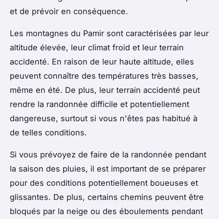
et de prévoir en conséquence.
Les montagnes du Pamir sont caractérisées par leur
altitude élevée, leur climat froid et leur terrain
accidenté. En raison de leur haute altitude, elles
peuvent connaître des températures très basses,
même en été. De plus, leur terrain accidenté peut
rendre la randonnée difficile et potentiellement
dangereuse, surtout si vous n'êtes pas habitué à
de telles conditions.
Si vous prévoyez de faire de la randonnée pendant
la saison des pluies, il est important de se préparer
pour des conditions potentiellement boueuses et
glissantes. De plus, certains chemins peuvent être
bloqués par la neige ou des éboulements pendant