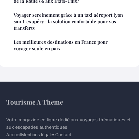
de la Route 66 aux États-Unis?
Voyager sereinement grâce à un taxi aéroport lyon
saint-exupéry : la solution confortable pour vos
transferts
Les meilleures destinations en France pour
voyager seule en paix
Tourisme A Theme
Votre magazine en ligne dédié aux voyages thématiques et
aux escapades authentiques
Accueil
Mentions légales
Contact