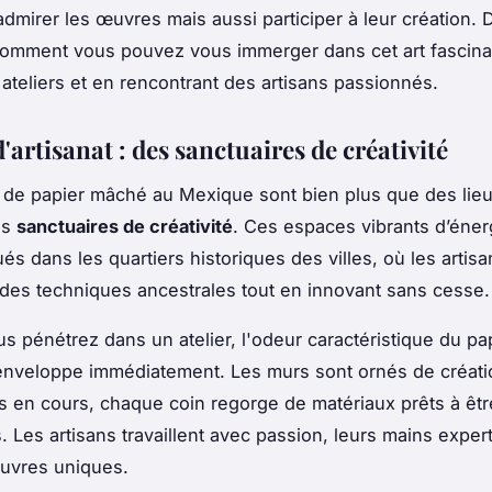
dmirer les œuvres mais aussi participer à leur création.
omment vous pouvez vous immerger dans cet art fascina
s ateliers et en rencontrant des artisans passionnés.
d'artisanat : des sanctuaires de créativité
s de papier mâché au Mexique sont bien plus que des lieux
es
sanctuaires de créativité
. Ces espaces vibrants d’éner
és dans les quartiers historiques des villes, où les artisa
des techniques ancestrales tout en innovant sans cesse.
s pénétrez dans un atelier, l'odeur caractéristique du pap
enveloppe immédiatement. Les murs sont ornés de créatio
ts en cours, chaque coin regorge de matériaux prêts à êtr
. Les artisans travaillent avec passion, leurs mains expe
uvres uniques.