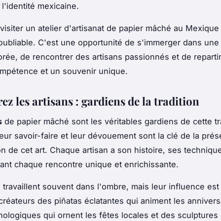
l'identité mexicaine.
isiter un atelier d'artisanat de papier mâché au Mexique
oubliable. C'est une opportunité de s'immerger dans une 
lorée, de rencontrer des artisans passionnés et de reparti
mpétence et un souvenir unique.
z les artisans : gardiens de la tradition
s
de papier mâché sont les véritables gardiens de cette tr
eur savoir-faire et leur dévouement sont la clé de la prés
on de cet art. Chaque artisan a son histoire, ses techniqu
dant chaque rencontre unique et enrichissante.
s travaillent souvent dans l'ombre, mais leur influence es
s créateurs des piñatas éclatantes qui animent les annivers
hologiques qui ornent les fêtes locales et des sculptures