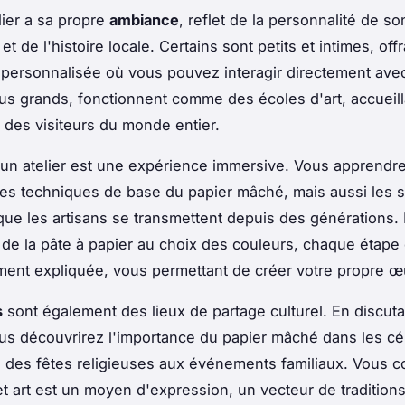
ier a sa propre
ambiance
, reflet de la personnalité de so
 et de l'histoire locale. Certains sont petits et intimes, off
personnalisée où vous pouvez interagir directement avec 
lus grands, fonctionnent comme des écoles d'art, accueil
t des visiteurs du monde entier.
à un atelier est une expérience immersive. Vous apprendr
es techniques de base du papier mâché, mais aussi les 
 que les artisans se transmettent depuis des générations. 
 de la pâte à papier au choix des couleurs, chaque étape 
ent expliquée, vous permettant de créer votre propre œu
s
sont également des lieux de partage culturel. En discuta
ous découvrirez l'importance du papier mâché dans les cé
 des fêtes religieuses aux événements familiaux. Vous 
 art est un moyen d'expression, un vecteur de traditions