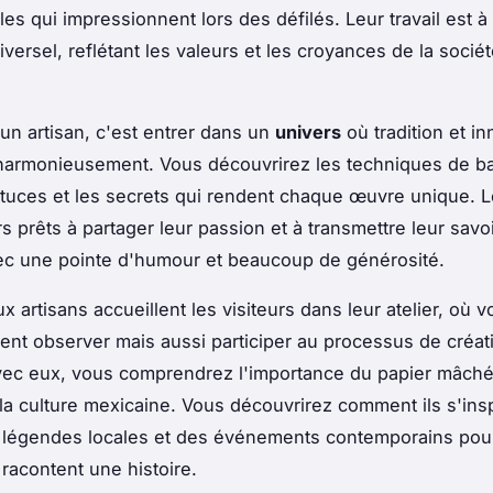
s qui impressionnent lors des défilés. Leur travail est à 
iversel, reflétant les valeurs et les croyances de la socié
un artisan, c'est entrer dans un
univers
où tradition et in
 harmonieusement. Vous découvrirez les techniques de b
stuces et les secrets qui rendent chaque œuvre unique. L
s prêts à partager leur passion et à transmettre leur savoi
ec une pointe d'humour et beaucoup de générosité.
 artisans accueillent les visiteurs dans leur atelier, où 
nt observer mais aussi participer au processus de créat
vec eux, vous comprendrez l'importance du papier mâché
 la culture mexicaine. Vous découvrirez comment ils s'insp
 légendes locales et des événements contemporains pou
racontent une histoire.