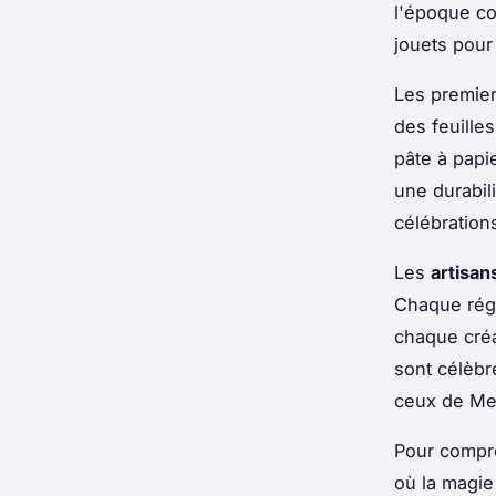
l'époque co
jouets pour
Les premier
des feuille
pâte à papie
une durabil
célébration
Les
artisan
Chaque rég
chaque créa
sont célèbr
ceux de Me
Pour compren
où la magie