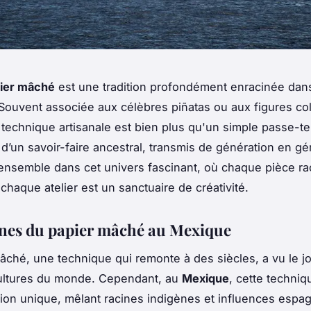
ier mâché
est une tradition profondément enracinée dans
Souvent associée aux célèbres piñatas ou aux figures co
e technique artisanale est bien plus qu'un simple passe-te
t d’un savoir-faire ancestral, transmis de génération en gé
nsemble dans cet univers fascinant, où chaque pièce r
 chaque atelier est un sanctuaire de créativité.
ines du papier mâché au Mexique
âché, une technique qui remonte à des siècles, a vu le j
cultures du monde. Cependant, au
Mexique
, cette techniq
on unique, mêlant racines indigènes et influences espa