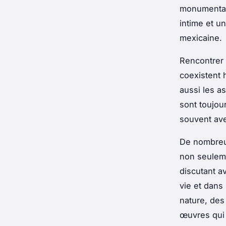
monumentale
intime et un
mexicaine.
Rencontrer 
coexistent
aussi les a
sont toujour
souvent av
De nombreux
non seuleme
discutant a
vie et dans
nature, des
œuvres qui 