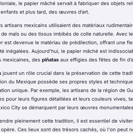
loniale, le papier mâché servait à fabriquer des objets rel
 enfants et plus tard, des œuvres d’art.
s artisans mexicains utilisaient des matériaux rudimenta
s de maïs ou des tissus imbibés de colle naturelle. Avec le
r est devenue le matériau de prédilection, offrant une flex
ité inégalées. Aujourd'hui, le papier mâché est indissocia
s mexicaines, des
piñatas
aux effigies des fêtes de fin d
s
jouent un rôle crucial dans la préservation de cette tradi
ion du Mexique possède ses propres styles et technique
tion unique. Par exemple, les artisans de la région de G
es pour leurs figures détaillées et leurs couleurs vives, t
xico City se démarquent par leurs œuvres monumentales
dre pleinement cette tradition, il est essentiel de visiter 
 opère. Ces lieux sont des trésors cachés, où l'on peut 