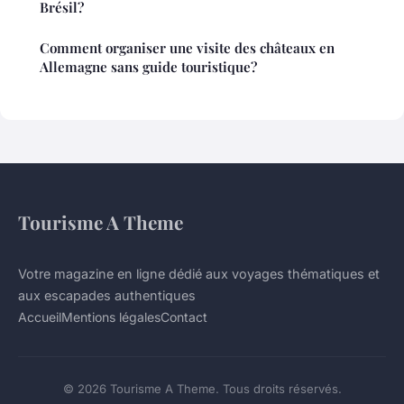
Brésil?
Comment organiser une visite des châteaux en
Allemagne sans guide touristique?
Tourisme A Theme
Votre magazine en ligne dédié aux voyages thématiques et
aux escapades authentiques
Accueil
Mentions légales
Contact
© 2026 Tourisme A Theme. Tous droits réservés.