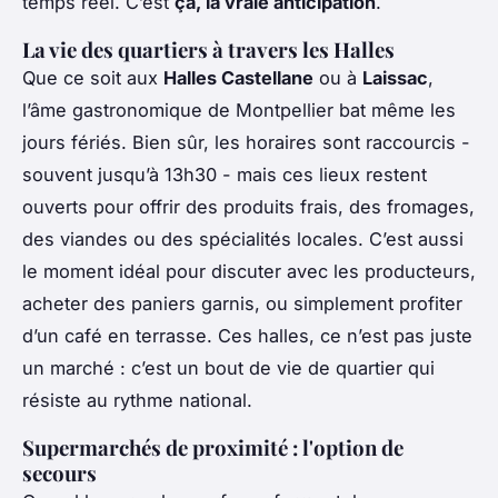
temps réel. C’est
ça, la vraie anticipation
.
La vie des quartiers à travers les Halles
Que ce soit aux
Halles Castellane
ou à
Laissac
,
l’âme gastronomique de Montpellier bat même les
jours fériés. Bien sûr, les horaires sont raccourcis -
souvent jusqu’à 13h30 - mais ces lieux restent
ouverts pour offrir des produits frais, des fromages,
des viandes ou des spécialités locales. C’est aussi
le moment idéal pour discuter avec les producteurs,
acheter des paniers garnis, ou simplement profiter
d’un café en terrasse. Ces halles, ce n’est pas juste
un marché : c’est un bout de vie de quartier qui
résiste au rythme national.
Supermarchés de proximité : l'option de
secours