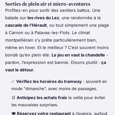
Sorties de plein air et micro-aventures
Profitez-en pour sortir des sentiers battus. Une
balade sur
les rives du Lez
, une randonnée à la
cascade de l’Hérault
, ou tout simplement une plage
à Carnon ou à Palavas-les-Flots. Le climat
montpelliérain s’y prête particulièrement bien,
même en hiver. Et le meilleur ? C’est souvent moins
bondé qu’en plein été.
Le jeu en vaut la chandelle
-
pardon, l’expression est bannie. Disons plutôt :
ça
vaut le détour
.
✅
Vérifiez les horaires du tramway
: souvent en
mode "dimanche", avec moins de passages.
🛒
Anticipez les achats frais
la veille pour éviter
les mauvaises surprises.
🍽️
Réservez votre restaurant
à l’avance, surtout